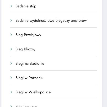
Badanie stóp
Badanie wydolnościowe biegaczy amatorów
Bieg Przełajowy
Bieg Uliczny
Biegi na stadionie
Biegi w Poznaniu
Biegi w Wielkopolsce
Buty biegowe