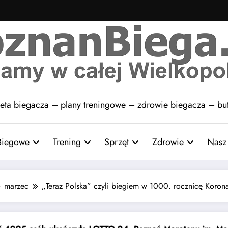
eta biegacza – plany treningowe – zdrowie biegacza – but
 Biegowe
Trening
Sprzęt
Zdrowie
Nasz 
marzec
„Teraz Polska” czyli biegiem w 1000. rocznicę Korona