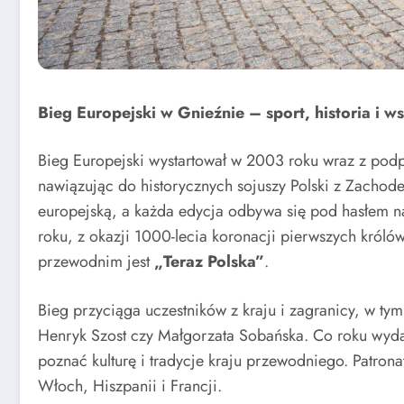
Bieg Europejski w Gnieźnie – sport, historia i w
Bieg Europejski wystartował w 2003 roku wraz z podp
nawiązując do historycznych sojuszy Polski z Zachod
europejską, a każda edycja odbywa się pod hasłem 
roku, z okazji 1000-lecia koronacji pierwszych królów
przewodnim jest
„Teraz Polska”
.
Bieg przyciąga uczestników z kraju i zagranicy, w tym
Henryk Szost czy Małgorzata Sobańska. Co roku wyda
poznać kulturę i tradycje kraju przewodniego. Patro
Włoch, Hiszpanii i Francji.