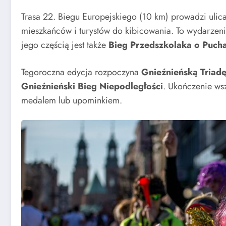
Trasa 22. Biegu Europejskiego (10 km) prowadzi ulic
mieszkańców i turystów do kibicowania. To wydarzen
jego częścią jest także
Bieg Przedszkolaka o Pucha
Tegoroczna edycja rozpoczyna
Gnieźnieńską Triad
Gnieźnieński Bieg Niepodległości
. Ukończenie ws
medalem lub upominkiem.