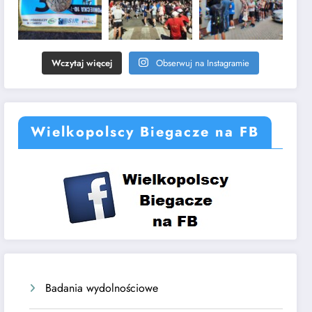
Wczytaj więcej
Obserwuj na Instagramie
Wielkopolscy Biegacze na FB
Badania wydolnościowe