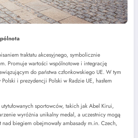
spólnota
isaniem traktatu akcesyjnego, symbolicznie
em. Promuje wartości wspólnotowe i integrację
nawiązującym do państwa członkowskiego UE. W tym
 Polski i prezydencji Polski w Radzie UE, hasłem
 utytułowanych sportowców, takich jak Abel Kirui,
rzenie wyróżnia unikalny medal, a uczestnicy mogą
nat nad biegiem obejmowały ambasady m.in. Czech,