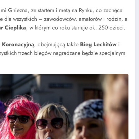
ami Gniezna, ze startem i metą na Rynku, co zachęca
ie dla wszystkich – zawodowców, amatorów i rodzin, a
r Cieplika
, w którym co roku startuje ok. 250 dzieci.
ę Koronacyjną
, obejmującą także
Bieg Lechitów
i
zystkich trzech biegów nagradzane będzie specjalnym