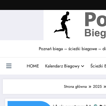
Skip
to
content
Poznań biega – ścieżki biegowe – di
HOME
Kalendarz Biegowy
Ścieżki
Strona główna
2025